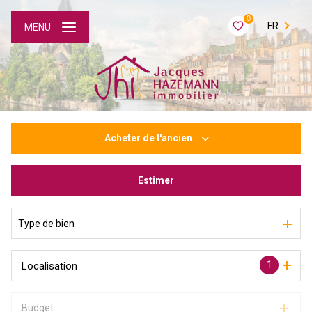
0
FR
MENU
Acheter
de l'ancien
Estimer
De l'ancien
Type de bien
1
Localisation
Budget