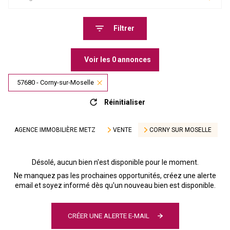
Filtrer
Voir les
0
annonces
57680 - Corny-sur-Moselle
Réinitialiser
AGENCE IMMOBILIÈRE METZ
VENTE
CORNY SUR MOSELLE
Désolé, aucun bien n'est disponible pour le moment.
Ne manquez pas les prochaines opportunités, créez une alerte
email et soyez informé dès qu'un nouveau bien est disponible.
CRÉER UNE ALERTE E-MAIL